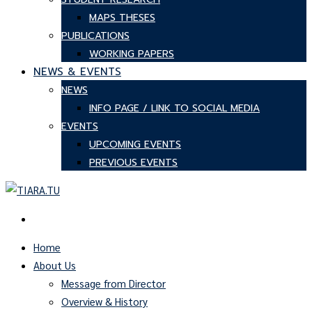
MAPS THESES
PUBLICATIONS
WORKING PAPERS
NEWS & EVENTS
NEWS
INFO PAGE / LINK TO SOCIAL MEDIA
EVENTS
UPCOMING EVENTS
PREVIOUS EVENTS
Home
About Us
Message from Director
Overview & History