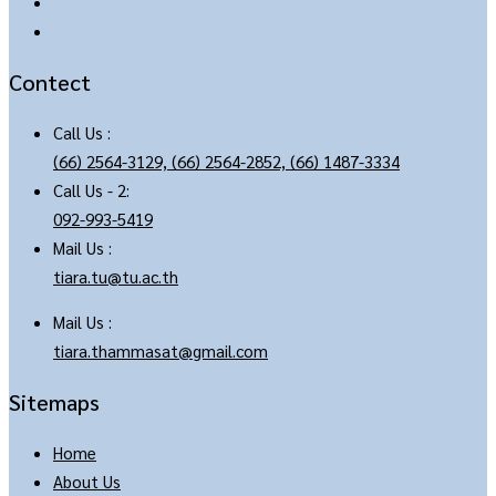
Contect
Call Us :
(66) 2564-3129, (66) 2564-2852, (66) 1487-3334
Call Us - 2:
092-993-5419
Mail Us :
tiara.tu@tu.ac.th
Mail Us :
tiara.thammasat@gmail.com
Sitemaps
Home
About Us