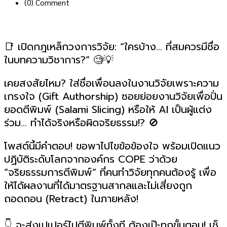
(0)
Comment
📑 เปิดกฎเหล็กวงการวิจัย: “ใครบ้าง… ที่สมควรมีชื่อ
ในบทความวิชาการ?” 🧐💡
เคยสงสัยไหม? ใส่ชื่อเพื่อนลงในงานวิจัยเพราะความ
เกรงใจ (Gift Authorship) ซอยย่อยงานวิจัยเพื่อปั่น
ยอดตีพิมพ์ (Salami Slicing) หรือให้ AI เป็นผู้แต่ง
ร่วม… ทำได้จริงหรือผิดจริยธรรม!? 🚫
โพสต์นี้มีคำตอบ! ขอพาไปไขข้อข้องใจ พร้อมเปิดแนว
ปฏิบัติระดับโลกจากองค์กร COPE ว่าด้วย
“จริยธรรมการตีพิมพ์” ที่คนทำวิจัยทุกคนต้องรู้ เพื่อ
ให้ได้ผลงานที่ได้มาตรฐานสากลและไม่เสี่ยงถูก
ถอดถอน (Retract) ในภายหลัง!
👇 จะส่งเปเปอร์ไปตีพิมพ์ทั้งที ต้องเป๊ะทุกขั้นตอน! เช็