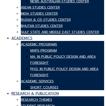
NEWS AUSTRALIAN STUDIES CENTER
ASEAN STUDIES CENTER
INDIA STUDIES CENTER
RUSSIA & CIS STUDIES CENTER
BHUTAN STUDIES CENTER
GULF STATE AND MIDDLE EAST STUDIES CENTER
ACADEMICS
ACADEMIC PROGRAMS
MAPS PROGRAM
MA. IN PUBLIC POLICY DESIGN AND AREA
FORESIGHT
PH.D. IN PUBLIC POLICY DESIGN AND AREA
FORESIGHT
ACADEMIC SERVICES
SHORT COURSES
RESEARCH & PUBLICATION
RESEARCH THEMES
STUDENT RESEARCH